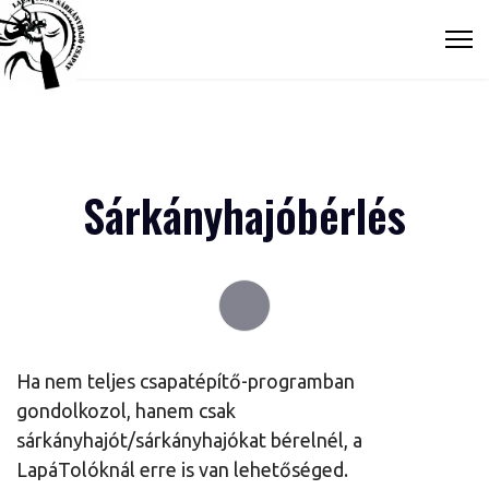
Sárkányhajóbérlés
Ha nem teljes csapatépítő-programban
gondolkozol, hanem csak
sárkányhajót/sárkányhajókat bérelnél, a
LapáTolóknál erre is van lehetőséged.